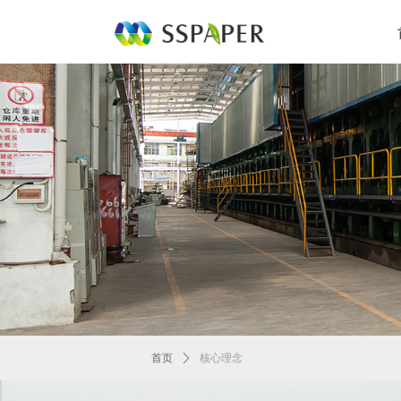
首页
ꄲ
核心理念