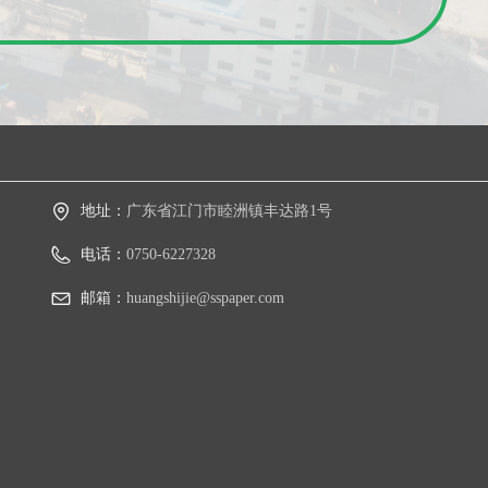
地址：
广东省江门市睦洲镇丰达路1号
电话：
0750-6227328
邮箱：
huangshijie@sspaper.com