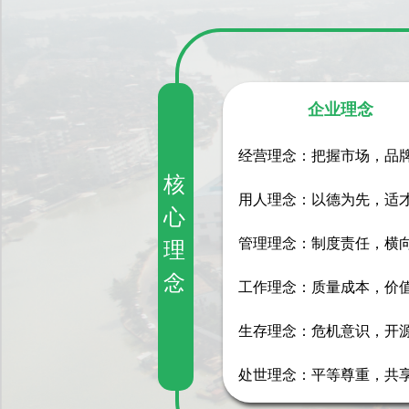
企业理念
经营理念：把握市场，品
核
用人理念：以德为先，适
心
管理理念：制度责任，横
理
念
工作理念：质量成本，价
生存理念：危机意识，开
处世理念：平等尊重，共